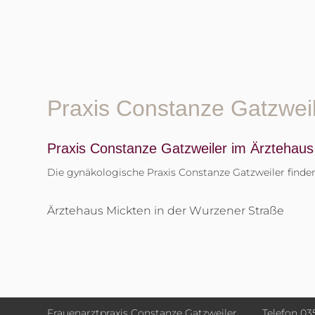
Praxis Constanze Gatzwei
Praxis Constanze Gatzweiler im Ärztehaus
Die gynäkologische Praxis Constanze Gatzweiler finde
Ärztehaus Mickten in der Wurzener Straße
Frauenarztpraxis
Constanze Gatzweiler
Telefon 03